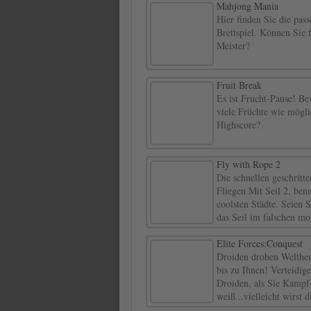
Mahjong Mania
Hier finden Sie die pass
Brettspiel. Können Sie 
Meister?
Fruit Break
Es ist Frucht-Pause! Be
viele Früchte wie mögl
Highscore?
Fly with Rope 2
Die schnellen geschritte
Fliegen Mit Seil 2, ben
coolsten Städte. Seien S
das Seil im falschen mo
Elite Forces:Conquest
Droiden drohen Welther
bis zu Ihnen! Verteidig
Droiden, als Sie Kampf 
weiß...vielleicht wirst