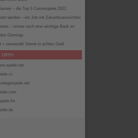
Games – die Top 5 Casinospiele 2022
ster werden – ein Job mit Zukunftsaussichten
ones – immer noch eine wichtige Bank im
 des Gamings
t » verwandel Sterne in echtes Geld
 TIPPS
ons-spiele.net
iele.cc
rategiespiele.net
piele.com
piele.fm
iele.de