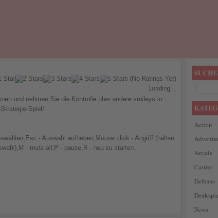
SUCHE
(No Ratings Yet)
Loading...
nen und nehmen Sie die Kontrolle über andere smileys in
KATEG
Strategie-Spiel!
Action
swählen,Esc - Auswahl aufheben,Mouse click - Angriff (halten
Adventu
wahl),M - mute all,P - pause,R - neu zu starten.
Arcade
Casino
Defense
Denkspie
News