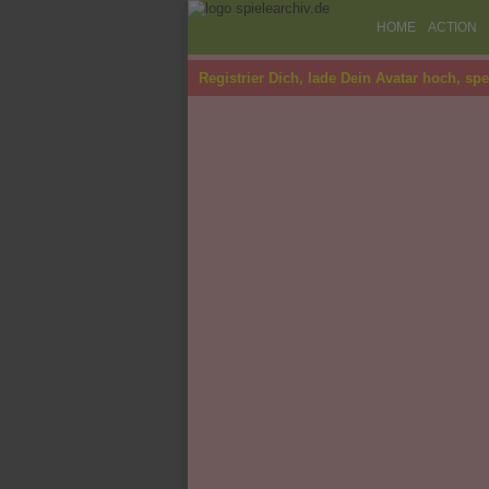
HOME
ACTION
Registrier Dich, lade Dein Avatar hoch, sp