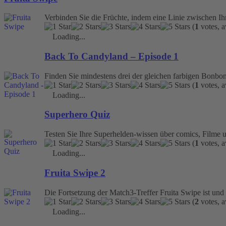
Verbinden Sie die Früchte, indem eine Linie zwischen Ih
(
1
votes, 
Loading...
Back To Candyland – Episode 1
Finden Sie mindestens drei der gleichen farbigen Bonbon
(
1
votes, 
Loading...
Superhero Quiz
Testen Sie Ihre Superhelden-wissen über comics, Filme u
(
1
votes, 
Loading...
Fruita Swipe 2
Die Fortsetzung der Match3-Treffer Fruita Swipe ist und
(
2
votes, 
Loading...