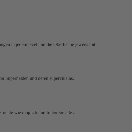
gen in jedem level und die Oberfläche jeweils mit ..
on Superhelden und deren supervillains.
üchte wie möglich und füllen Sie alle ..