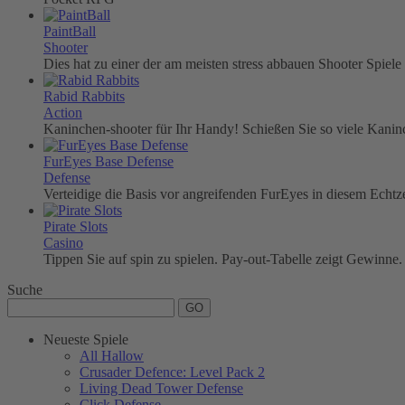
PaintBall
Shooter
Dies hat zu einer der am meisten stress abbauen Shooter Spiele
Rabid Rabbits
Action
Kaninchen-shooter für Ihr Handy! Schießen Sie so viele Kaninch
FurEyes Base Defense
Defense
Verteidige die Basis vor angreifenden FurEyes in diesem Echtze
Pirate Slots
Casino
Tippen Sie auf spin zu spielen. Pay-out-Tabelle zeigt Gewin
Suche
Neueste Spiele
All Hallow
Crusader Defence: Level Pack 2
Living Dead Tower Defense
Click Defense