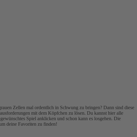
grauen Zellen mal ordentlich in Schwung zu bringen? Dann sind diese
ausforderungen mit dem Köpfchen zu lösen. Du kannst hier alle
h gewünschtes Spiel anklicken und schon kann es losgehen. Die
 um deine Favoriten zu finden!