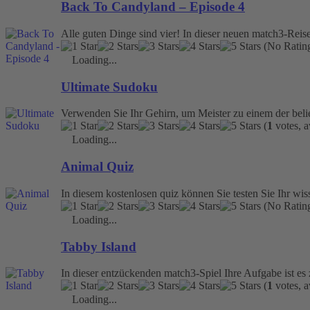
Back To Candyland – Episode 4
Alle guten Dinge sind vier! In dieser neuen match3-Reise
(No Rating
Loading...
Ultimate Sudoku
Verwenden Sie Ihr Gehirn, um Meister zu einem der belie
(
1
votes, 
Loading...
Animal Quiz
In diesem kostenlosen quiz können Sie testen Sie Ihr wis
(No Rating
Loading...
Tabby Island
In dieser entzückenden match3-Spiel Ihre Aufgabe ist es 
(
1
votes, 
Loading...