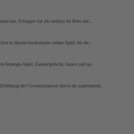
 rund um. Schlagen Sie die smileys im Büro mit ..
en in diesem kostenlosen online-Spiel, bis die..
it-Strategie-Spiel. Zaubersprüche, bauen und up..
ne. Erhöhung der Gewinnchancen durch die zunehmend..