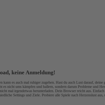
load, keine Anmeldung!
en kann es auch mal ruhiger zugehen. Hast du auch Lust darauf, deine 
ht es nicht ums kämpfen und ballern, sondern darum Probleme und Her
 nicht mal irgendetwas herunterladen. Dein Browser reicht aus. Einfac
edliche Settings und Ziele. Probiere alle Spiele nach Herzenslust aus,