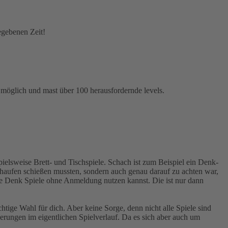
egebenen Zeit!
 möglich und mast über 100 herausfordernde levels.
pielsweise Brett- und Tischspiele. Schach ist zum Beispiel ein Denk-
ixelhaufen schießen mussten, sondern auch genau darauf zu achten war,
die Denk Spiele ohne Anmeldung nutzen kannst. Die ist nur dann
tige Wahl für dich. Aber keine Sorge, denn nicht alle Spiele sind
derungen im eigentlichen Spielverlauf. Da es sich aber auch um