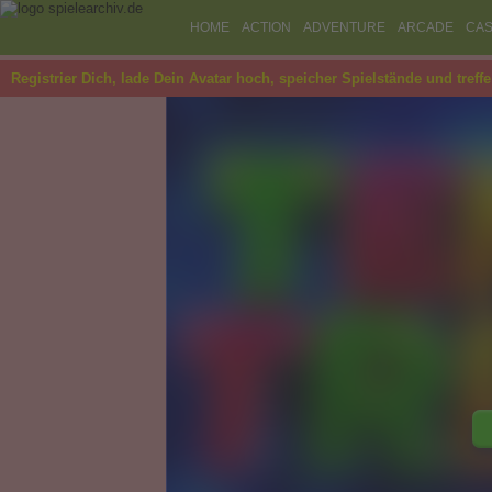
HOME
ACTION
ADVENTURE
ARCADE
CAS
Registrier Dich, lade Dein Avatar hoch, speicher Spielstände und treff