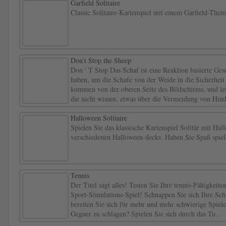
Garfield Solitaire
Classic Solitaire-Kartenspiel mit einem Garfield-Them
Don’t Stop the Sheep
Don ' T Stop Das Schaf ist eine Reaktion basierte Gesc
haben, um die Schafe von der Weide in die Sicherheit 
kommen von der oberen Seite des Bildschirms, und le
die nicht wissen, etwas über die Vermeidung von Hind
Halloween Solitaire
Spielen Sie das klassische Kartenspiel Solitär mit Hal
verschiedenen Halloween-decks. Haben Sie Spaß spiel
Tennis
Der Titel sagt alles! Testen Sie Ihre tennis-Fähigkeit
Sport-Simulations-Spiel! Schnappen Sie sich Ihre Sc
bereiten Sie sich für mehr und mehr schwierige Spiel
Gegner zu schlagen? Spielen Sie sich durch das Tu..