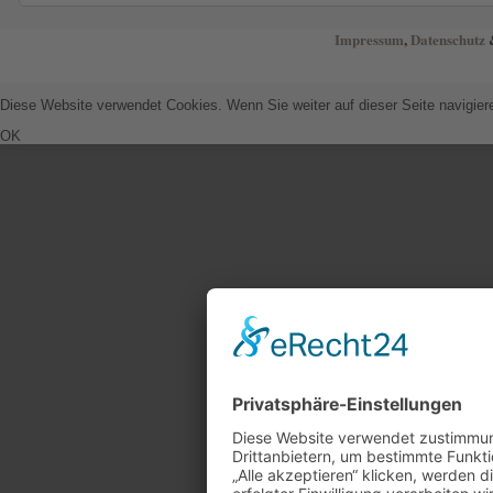
Impressum
,
Datenschutz
&
Diese Website verwendet Cookies. Wenn Sie weiter auf dieser Seite navigie
OK