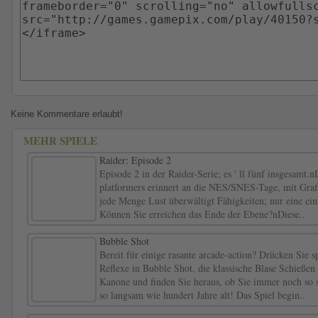
Keine Kommentare erlaubt!
MEHR SPIELE
Raider: Episode 2
Episode 2 in der Raider-Serie; es ' ll fünf insgesamt.n
platformers erinnert an die NES/SNES-Tage, mit Grafi
jede Menge Lust überwältigt Fähigkeiten; nur eine ein
Können Sie erreichen das Ende der Ebene?nDiese..
Bubble Shot
Bereit für einige rasante arcade-action? Drücken Sie sp
Reflexe in Bubble Shot, die klassische Blase Schießen
Kanone und finden Sie heraus, ob Sie immer noch so s
so langsam wie hundert Jahre alt! Das Spiel begin..