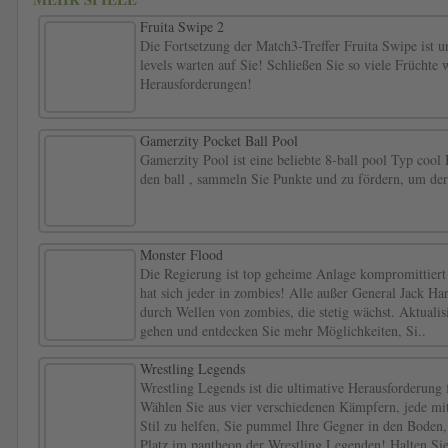
Fruita Swipe 2
Die Fortsetzung der Match3-Treffer Fruita Swipe i
levels warten auf Sie! Schließen Sie so viele Früchte 
Herausforderungen!
Gamerzity Pocket Ball Pool
Gamerzity Pool ist eine beliebte 8-ball pool Typ cool 
den ball , sammeln Sie Punkte und zu fördern, um der
Monster Flood
Die Regierung ist top geheime Anlage kompromittiert 
hat sich jeder in zombies! Alle außer General Jack 
durch Wellen von zombies, die stetig wächst. Aktualisi
gehen und entdecken Sie mehr Möglichkeiten, Si..
Wrestling Legends
Wrestling Legends ist die ultimative Herausforderung f
Wählen Sie aus vier verschiedenen Kämpfern, jede m
Stil zu helfen, Sie pummel Ihre Gegner in den Boden, 
Platz im pantheon der Wrestling Legenden! Halten Sie