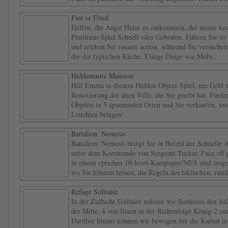
Fast or Fried
Helfen, die Angst Huhn zu entkommen, der meine koc
Plattform-Spiel Schnell oder Gebraten. Führen Sie s
und erleben Sie rasante action, während Sie versuchen
die der typischen Küche. Einige Dinge wie Mobi..
Hiddentastic Mansion
Hilf Emma in diesem Hidden Object-Spiel, um Geld z
Renovierung der alten Villa, die Sie geerbt hat. Find
Objekte in 5 spannenden Orten und Sie verkaufen, u
Leuchten bringen!
Battalion: Nemesis
Battalion: Nemesis bringt Sie in Befehl der Schnelle 
unter dem Kommando von Sergeant Tucker. Face off g
in einem epischen 10-level-Kampagne!NES sind insges
wo Sie können lernen, die Regeln des taktischen, rund
Refuge Solitaire
In der Zuflucht Solitaire müssen wir Sortieren den äuß
der Mitte. 4 von Ihnen in der Reihenfolge König-2 un
Darüber hinaus können wir bewegen Sie die Karten in 