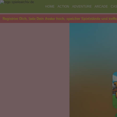
HOME
ACTION
ADVENTURE
ARCADE
CAS
Registrier Dich, lade Dein Avatar hoch, speicher Spielstände und treff