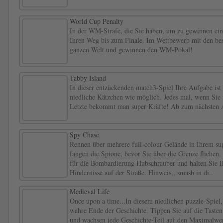
World Cup Penalty
In der WM-Strafe, die Sie haben, um zu gewinnen ein
Ihren Weg bis zum Finale. Im Wettbewerb mit den bes
ganzen Welt und gewinnen den WM-Pokal!
Tabby Island
In dieser entzückenden match3-Spiel Ihre Aufgabe ist 
niedliche Kätzchen wie möglich. Jedes mal, wenn Sie m
Letzte bekommt man super Kräfte! Ab zum nächsten A
Spy Chase
Rennen über mehrere full-colour Gelände in Ihrem s
fangen die Spione, bevor Sie über die Grenze fliehen
für die Bombardierung Hubschrauber und halten Sie I
Hindernisse auf der Straße. Hinweis,, smash in di..
Medieval Life
Once upon a time...In diesem niedlichen puzzle-Spiel,
wahre Ende der Geschichte. Tippen Sie auf die Tasten 
und wachsen jede Geschichte-Teil auf den Maximalwer