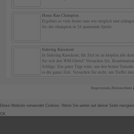
Home Run Champion
Ergebnis so viele home runs wie möglich und schlagen
Sie der champion in 24 spannende Spiele.
Sidering Knockout
In Sidering Knockout, Ihr Ziel ist zu klopfen alle de
Sie sich den WM-Gürtel! Versuchen Sie, Kombinatio
Schläge. Ein guter Tipp wäre, um den besten Tasten
es die ganze Zeit. Versuchen Sie nicht, um Treffer durc
Impressum
,
Datenschutz
&
Diese Website verwendet Cookies. Wenn Sie weiter auf dieser Seite navigie
OK