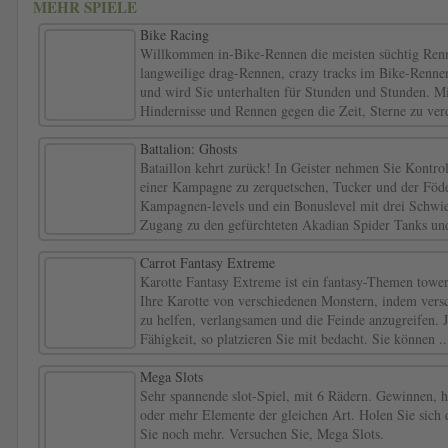
MEHR SPIELE
Bike Racing
Willkommen in-Bike-Rennen die meisten süchtig Renn
langweilige drag-Rennen, crazy tracks im Bike-Renne
und wird Sie unterhalten für Stunden und Stunden. Mi
Hindernisse und Rennen gegen die Zeit, Sterne zu verd
Battalion: Ghosts
Bataillon kehrt zurück! In Geister nehmen Sie Kontrol
einer Kampagne zu zerquetschen, Tucker und der Föde
Kampagnen-levels und ein Bonuslevel mit drei Schwier
Zugang zu den gefürchteten Akadian Spider Tanks und
Carrot Fantasy Extreme
Karotte Fantasy Extreme ist ein fantasy-Themen tower
Ihre Karotte von verschiedenen Monstern, indem ver
zu helfen, verlangsamen und die Feinde anzugreifen. J
Fähigkeit, so platzieren Sie mit bedacht. Sie können ..
Mega Slots
Sehr spannende slot-Spiel, mit 6 Rädern. Gewinnen, h
oder mehr Elemente der gleichen Art. Holen Sie sich
Sie noch mehr. Versuchen Sie, Mega Slots.