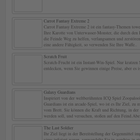
Carrot Fantasy Extreme 2
Carrot Fantasy Extreme 2 ist ein fantasy-Themen towe
Ihre Karotte von Unterwasser-Monster, die durch den 
die Feinde Weg zu helfen, verlangsamen und zerstören
eine andere Fähigkeit, so verwenden Sie Ihre Waffe..
Scratch Fruit
Scratch-Frucht ist ein Instant-Win-Spiel. Nur kratzen 
entdecken, wenn Sie gewinnen einige Preise, aber es i
Galaxy Guardians
Inspiriert von der weltberühmten ICQ Spiel Zoopa
Guardians ist ein arcade-Spiel, wo ist es Ihr Ziel, zu 
vom Brett. Sie können die Kraft und Richtung, in der
werden soll, und versuchen, stoßen auf den Feind.Abe
The Last Soldier
Ihr Ziel liegt in der Bereitstellung der Gegenmittel i
virus infiziert waren, verwandelte Sie in zombies in