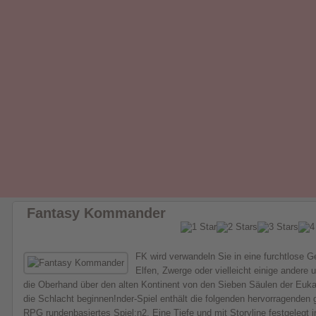
Fantasy Kommander
FK wird verwandeln Sie in eine furchtlose 
Elfen, Zwerge oder vielleicht einige andere
die Oberhand über den alten Kontinent von den Sieben Säulen der Euka
die Schlacht beginnen!nder-Spiel enthält die folgenden hervorragenden 
RPG rundenbasiertes Spiel;n2. Eine Tiefe und mit Storyline festgelegt in