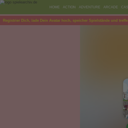
HOME
ACTION
ADVENTURE
ARCADE
CAS
Registrier Dich, lade Dein Avatar hoch, speicher Spielstände und treff