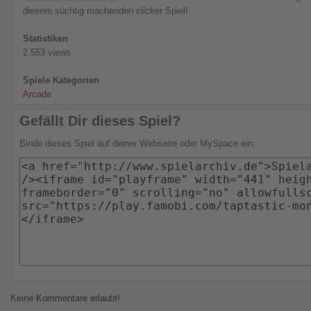
diesem süchtig machenden clicker Spiel!
Statistiken
2.553 views
Spiele Kategorien
Arcade
Gefällt Dir dieses Spiel?
Binde dieses Spiel auf deiner Webseite oder MySpace ein:
Keine Kommentare erlaubt!