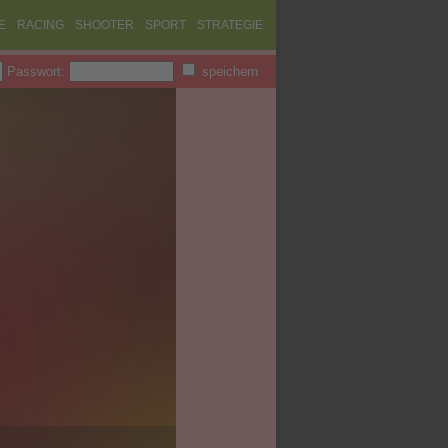
E
RACING
SHOOTER
SPORT
STRATEGIE
Passwort:
speichern