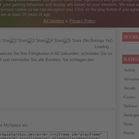
SUCHE
(No Ratings Yet)
Loading...
weisen Sie Ihre Fähigkeiten in 60 Sekunden: schneiden Sie so
KATEG
ch und vermeiden Sie alle Bomben. Sie schlagen den
Action
Adventu
Arcade
Casino
Defense
Denkspie
News
der MySpace ein:
Puzzle