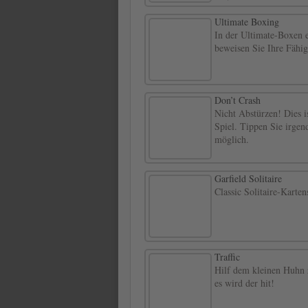
Ultimate Boxing
In der Ultimate-Boxen e
beweisen Sie Ihre Fähig
Don’t Crash
Nicht Abstürzen! Dies i
Spiel. Tippen Sie irge
möglich.
Garfield Solitaire
Classic Solitaire-Karte
Traffic
Hilf dem kleinen Huhn 
es wird der hit!