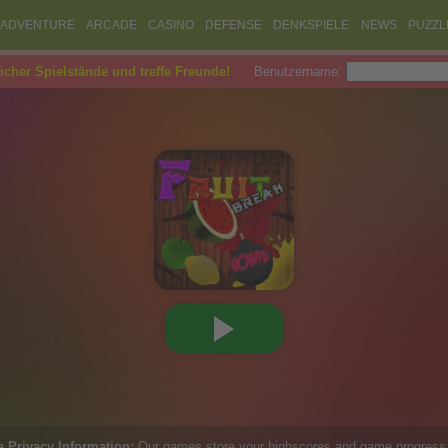
ADVENTURE
ARCADE
CASINO
DEFENSE
DENKSPIELE
NEWS
PUZZL
eicher Spielstände und treffe Freunde!
Benutzername: