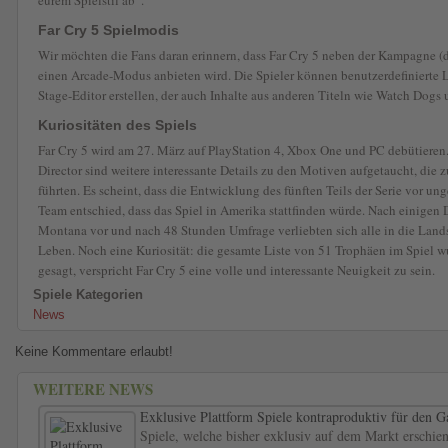
eurem Spielstil ab“.
Far Cry 5 Spielmodis
Wir möchten die Fans daran erinnern, dass Far Cry 5 neben der Kampagne (di
einen Arcade-Modus anbieten wird. Die Spieler können benutzerdefinierte 
Stage-Editor erstellen, der auch Inhalte aus anderen Titeln wie Watch Dogs 
Kuriositäten des Spiels
Far Cry 5 wird am 27. März auf PlayStation 4, Xbox One und PC debütieren.
Director sind weitere interessante Details zu den Motiven aufgetaucht, die
führten. Es scheint, dass die Entwicklung des fünften Teils der Serie vor ung
Team entschied, dass das Spiel in Amerika stattfinden würde. Nach einigen
Montana vor und nach 48 Stunden Umfrage verliebten sich alle in die Lan
Leben. Noch eine Kuriosität: die gesamte Liste von 51 Trophäen im Spiel wu
gesagt, verspricht Far Cry 5 eine volle und interessante Neuigkeit zu sein.
Spiele Kategorien
News
Keine Kommentare erlaubt!
WEITERE NEWS
Exklusive Plattform Spiele kontraproduktiv für den 
Spiele, welche bisher exklusiv auf dem Markt erschien