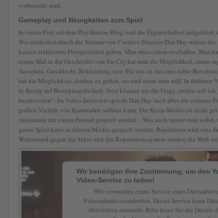
vorbereitet wird.
Gameplay und Neuigkeiten zum Spiel
In einem Post auf dem PlayStation Blog sind die Eigenschaften aufgelistet, 
Wir entdecken durch die Stimme von Creative Director Dan Hay warum das S
keinen etablierten Protagonisten geben. Man muss einen erschaffen. Man k
ersten Mal in der Geschichte von Far Cry hat man die Möglichkeit, einen ei
Aussehen, Geschlecht, Bekleidung, usw. Für uns ist das eine echte Revolutio
hat die Möglichkeit, dorthin zu gehen, wo und wann man will. In früheren V
in Bezug auf Bewegungsfreiheit. Jetzt können wir die Frage ‚wohin soll ich
beantworten“. Im Video-Interview spricht Dan Hay auch über die extreme Frei
großen Vielfalt von Kameraden wählen kann. Der Koop-Modus ist nicht get
zusammen mit einem Freund gespielt werden: „Was auch immer man wählt,
ganze Spiel kann in diesem Modus gespielt werden. Reputation wird eine f
Widerstand gegen die Sekte und das Reputationssystem werden die Welt um
Wir benötigen Ihre Zustimmung, um den 
Video-Service zu laden!
Wir verwenden einen Service eines Drittanbiet
Videoinhalte einzubetten. Dieser Service kann Dat
Aktivitäten sammeln. Bitte lesen Sie die Details 